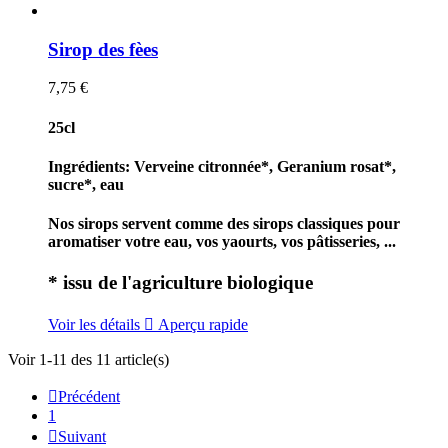
Sirop des fèes
7,75 €
25cl
Ingrédients: Verveine citronnée*, Geranium rosat*,
sucre*, eau
Nos sirops servent comme des sirops classiques pour
aromatiser votre eau, vos yaourts, vos pâtisseries, ...
* issu de l'agriculture biologique
Voir les détails

Aperçu rapide
Voir 1-11 des 11 article(s)

Précédent
1

Suivant