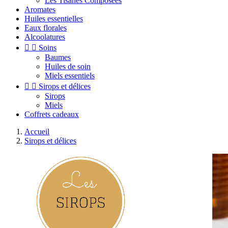
Les Tisanes Composées
Aromates
Huiles essentielles
Eaux florales
Alcoolatures


Soins
Baumes
Huiles de soin
Miels essentiels


Sirops et délices
Sirops
Miels
Coffrets cadeaux
Accueil
Sirops et délices