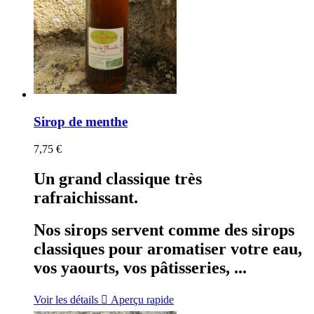
Sirop de menthe
7,75 €
Un grand classique très
rafraichissant.
Nos sirops servent comme des sirops
classiques pour aromatiser votre eau,
vos yaourts, vos pâtisseries, ...
Voir les détails

Aperçu rapide