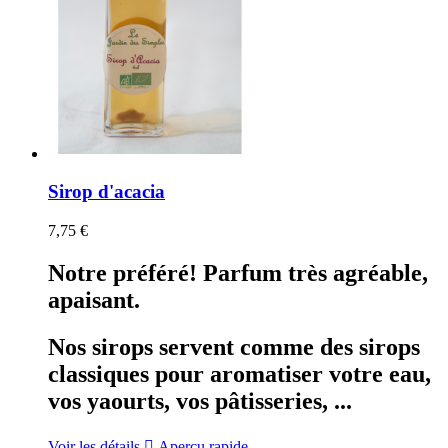
Sirop d'acacia
7,75 €
Notre préféré! Parfum très agréable,
apaisant.
Nos sirops servent comme des sirops
classiques pour aromatiser votre eau,
vos yaourts, vos pâtisseries, ...
Voir les détails

Aperçu rapide