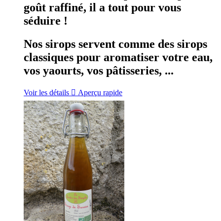
goût raffiné, il a tout pour vous
séduire !
Nos sirops servent comme des sirops
classiques pour aromatiser votre eau,
vos yaourts, vos pâtisseries, ...
Voir les détails

Aperçu rapide