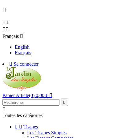





Français

English
Français

Se connecter
Panier
Article(0)
0,00 €



Toutes les catégories


Tisanes
Les Tisanes Simples