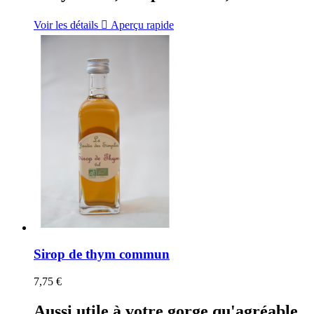
Voir les détails

Aperçu rapide
Sirop de thym commun
7,75 €
Aussi utile à votre gorge qu'agréable