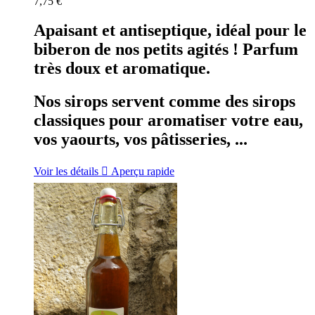
7,75 €
Apaisant et antiseptique, idéal pour le
biberon de nos petits agités ! Parfum
très doux et aromatique.
Nos sirops servent comme des sirops
classiques pour aromatiser votre eau,
vos yaourts, vos pâtisseries, ...
Voir les détails

Aperçu rapide