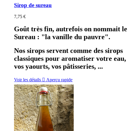
Sirop de sureau
7,75 €
Goût très fin, autrefois on nommait le
Sureau : "la vanille du pauvre".
Nos sirops servent comme des sirops
classiques pour aromatiser votre eau,
vos yaourts, vos pâtisseries, ...
Voir les détails

Aperçu rapide