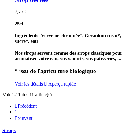
7,75 €
25cl
Ingrédients: Verveine citronnée*, Geranium rosat*,
sucre*, eau
Nos sirops servent comme des sirops classiques pour
aromatiser votre eau, vos yaourts, vos pâtisseries, ...
* issu de l'agriculture biologique
Voir les détails

Aperçu rapide
Voir 1-11 des 11 article(s)

Précédent
1

Suivant
Sirops