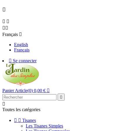





Français

English
Français

Se connecter
Panier
Article(0)
0,00 €



Toutes les catégories


Tisanes
Les Tisanes Simples