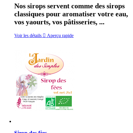
Nos sirops servent comme des sirops
classiques pour aromatiser votre eau,
vos yaourts, vos pâtisseries, ...
Voir les détails

Aperçu rapide
Sirop des fèes