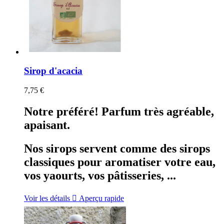
Sirop d'acacia
7,75 €
Notre préféré! Parfum très agréable,
apaisant.
Nos sirops servent comme des sirops
classiques pour aromatiser votre eau,
vos yaourts, vos pâtisseries, ...
Voir les détails

Aperçu rapide