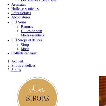
Les Tisanes Composées
Aromates
Huiles essentielles
Eaux florales
Alcoolatures


Soins
Baumes
Huiles de soin
Miels essentiels


Sirops et délices
Sirops
Miels
Coffrets cadeaux
Accueil
Sirops et délices
Sirops